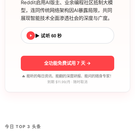
Reddit启用AI版主、业余编程社区抵制大模
型，连同传统网络架构因AI暴露局限，共同
展现智能技术全面渗透社会的深度与广度。
▶ 试听 60 秒
全功能免费试用 7 天 →
🔥 能听的每日资讯、能翻的深度研报、能问的随身专家！
到期 $11.99/月 · 随时取消
今日 TOP 3 头条