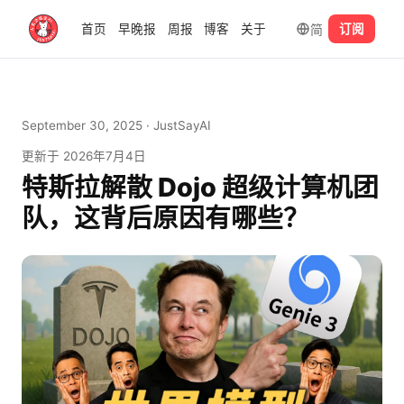
简
首页
早晚报
周报
博客
关于
订阅
September 30, 2025
· JustSayAI
更新于
2026年7月4日
特斯拉解散 Dojo 超级计算机团
队，这背后原因有哪些？