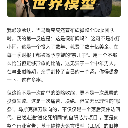
我必须承认，当马斯克突然宣布砍掉整个Dojo团队
时，我的第一反应是：这是假新闻吗？ 这可不是小打
小闹，这是一个投入了数年、耗费了数十亿美金、在
每一季财报里都被寄予厚望的“亲儿子”。用一个不那
么恰当但足够形象的比喻，这无异于一个中年男人，
在事业巅峰期，亲手割掉了自己的一个肾。你得想象
一下，这有多疼。
但这绝不是一次简单的战略收缩，更不是一次愚蠢的
投资失败。这是一次痛苦、决绝、但又无比理性的“献
祭”。马斯克挥刀砍向的，不仅仅是一个落后英伟达四
代、已然走进“进化死胡同”的自研芯片项目 ，更是向
整个行业宣告：基于纯粹大语言模型（LLM）的旧神