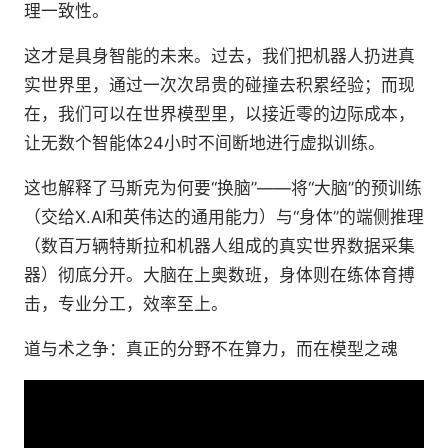
理一致性。
这才是具身智能的未来。过去，我们把机器人扔进真
实世界里，通过一次次昂贵的碰撞去积累经验；而现
在，我们可以在世界模型里，以接近零的边际成本，
让无数个智能体24小时不间断地进行虚拟训练。
这也解释了马斯克为何要“换脑”——将“大脑”的预训练
（交给X.AI和英伟达的通用能力）与“身体”的端侧推理
（数百万辆特斯拉和机器人组成的真实世界数据采集
器）彻底分开。大脑在上奥数班，身体则在练体育搏
击，专业分工，效率至上。
道与术之争：真正的分野不在算力，而在模型之魂