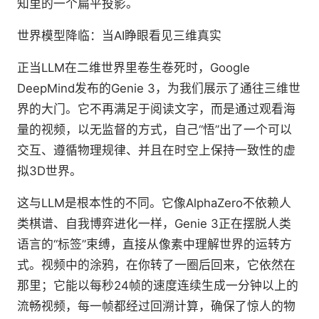
知里的一个扁平投影。
世界模型降临：当AI睁眼看见三维真实
正当LLM在二维世界里卷生卷死时，Google
DeepMind发布的Genie 3，为我们展示了通往三维世
界的大门。它不再满足于阅读文字，而是通过观看海
量的视频，以无监督的方式，自己“悟”出了一个可以
交互、遵循物理规律、并且在时空上保持一致性的虚
拟3D世界。
这与LLM是根本性的不同。它像AlphaZero不依赖人
类棋谱、自我博弈进化一样，Genie 3正在摆脱人类
语言的“标签”束缚，直接从像素中理解世界的运转方
式。视频中的涂鸦，在你转了一圈后回来，它依然在
那里；它能以每秒24帧的速度连续生成一分钟以上的
流畅视频，每一帧都经过回溯计算，确保了惊人的物