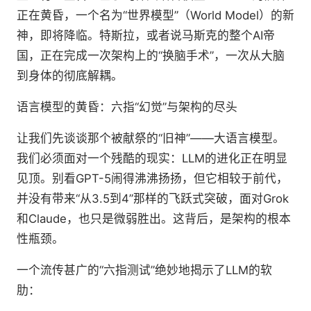
正在黄昏，一个名为“世界模型”（World Model）的新
神，即将降临。特斯拉，或者说马斯克的整个AI帝
国，正在完成一次架构上的“换脑手术”，一次从大脑
到身体的彻底解耦。
语言模型的黄昏：六指“幻觉”与架构的尽头
让我们先谈谈那个被献祭的“旧神”——大语言模型。
我们必须面对一个残酷的现实：LLM的进化正在明显
见顶。别看GPT-5闹得沸沸扬扬，但它相较于前代，
并没有带来“从3.5到4”那样的飞跃式突破，面对Grok
和Claude，也只是微弱胜出。这背后，是架构的根本
性瓶颈。
一个流传甚广的“六指测试”绝妙地揭示了LLM的软
肋：