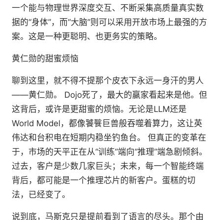
一个能与物理世界深度交互、不断采集高质量真实数
据的“身体”，而“大脑”则可以采用开放市场上最强的方
案。这是一种更聪明、也更务实的策略。
黄仁勋的甜蜜烦恼
聊到这里，就不得不提那个皮衣下永远一身汗的男人
——黄仁勋。 Dojo死了，最大的赢家看起来是他。但
这背后，或许是更甜蜜的烦恼。无论是LLM还是
World Model，都像饕餮巨兽般吞噬着算力，这让英
伟达和台积电在短期内稳坐钓鱼台。 但真正的变革在
于，市场的天平正在从“训练”端向“推理”端急剧倾斜。
过去，客户是少数几家巨头；未来，每一个智能终端
背后，都可能是一个推理芯片的新客户。蛋糕的切
法，已经变了。
说到底，马斯克只是提前看到了语言的尽头。那个由