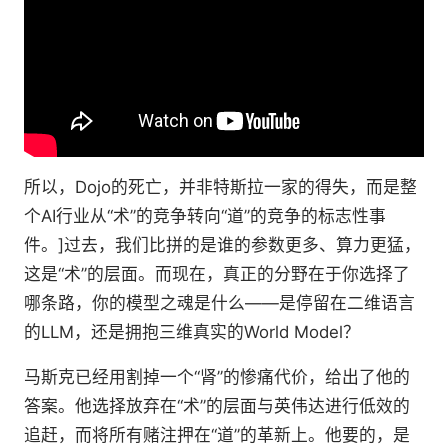
所以，Dojo的死亡，并非特斯拉一家的得失，而是整
个AI行业从“术”的竞争转向“道”的竞争的标志性事
件。]过去，我们比拼的是谁的参数更多、算力更猛，
这是“术”的层面。而现在，真正的分野在于你选择了
哪条路，你的模型之魂是什么——是停留在二维语言
的LLM，还是拥抱三维真实的World Model？
马斯克已经用割掉一个“肾”的惨痛代价，给出了他的
答案。他选择放弃在“术”的层面与英伟达进行低效的
追赶，而将所有赌注押在“道”的革新上。他要的，是