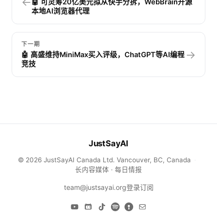
←
🤖 可灵筹20亿美元拟从快手分拆，WebBrain开源
本地AI浏览器代理
下一期
→
🤖 高盛维持MiniMax买入评级，ChatGPT等AI编程
竞技
JustSayAI
© 2026 JustSayAI Canada Ltd. Vancouver, BC, Canada
·
长内容媒体 · 每日情报
team@justsayai.org
登录
订阅