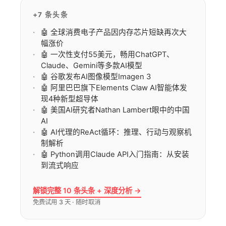
+7 条头条
🤖 全球消费电子产品因内存芯片短缺再次大
幅涨价
🤖 一次性支付55美元，畅用ChatGPT、
Claude、Gemini等多款AI模型
🤖 谷歌发布AI图像模型Imagen 3
🤖 阿里巴巴旗下Elements Claw AI智能体发
现4种新型超导体
🤖 美国AI研究者Nathan Lambert眼中的中国
AI
🤖 AI代理的ReAct循环：推理、行动与观察机
制解析
🤖 Python调用Claude API入门指南：从安装
到流式响应
解锁完整 10 条头条 + 深度分析 →
免费试用 3 天 · 随时取消