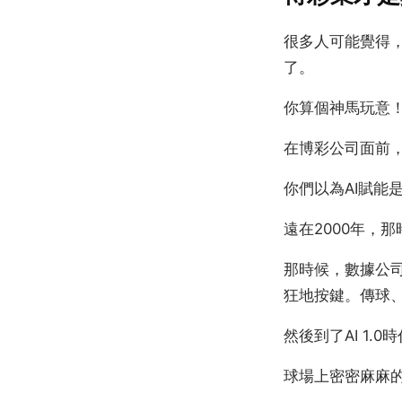
很多人可能覺得
了。
你算個神馬玩意
在博彩公司面前
你們以為AI賦能
遠在2000年，
那時候，數據公司
狂地按鍵。傳球
然後到了AI 1.
球場上密密麻麻