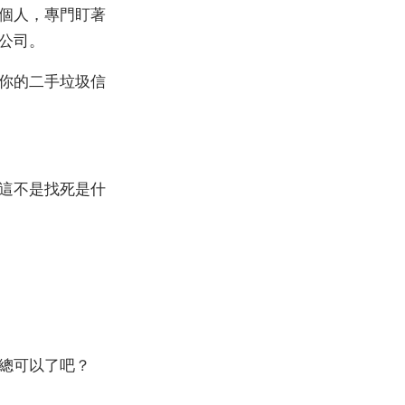
個人，專門盯著
公司。
你的二手垃圾信
這不是找死是什
總可以了吧？