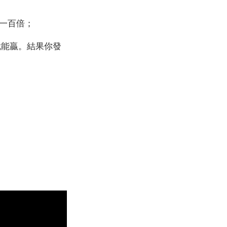
一百倍；
就能贏。結果你發