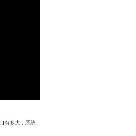
口有多大，系統