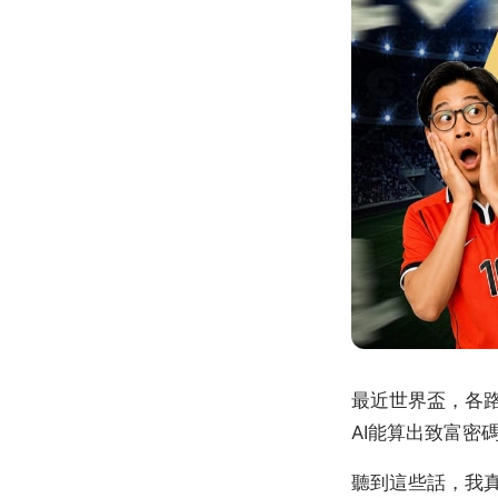
最近世界盃，各路
AI能算出致富密
聽到這些話，我