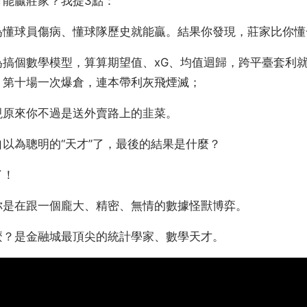
可能贏莊家？我提3點：
為懂球員傷病、懂球隊歷史就能贏。結果你發現，莊家比你懂
為搞個數學模型，算算期望值、xG、均值迴歸，跨平臺套利
，第十場一次爆倉，連本帶利灰飛煙滅；
現原來你不過是送外賣路上的韭菜。
以為聰明的“天才”了，最後的結果是什麼？
了！
你是在跟一個龐大、精密、無情的數據怪獸博弈。
麼？是金融城最頂尖的統計學家、數學天才。