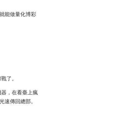
就能做量化博彩
據戰了。
機器，在看臺上瘋
光速傳回總部。