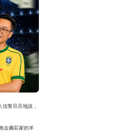
有人信誓旦旦地說，
跑去薅莊家的羊