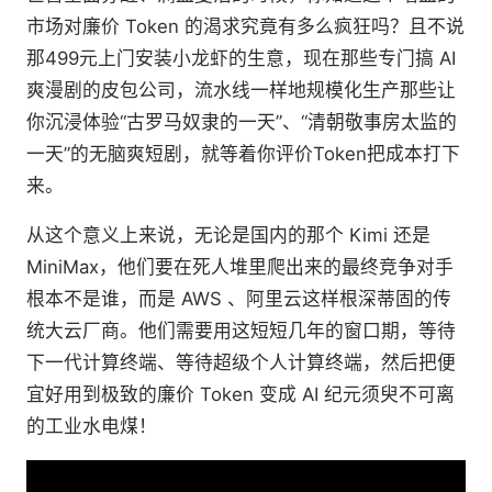
市场对廉价 Token 的渴求究竟有多么疯狂吗？且不说
那499元上门安装小龙虾的生意，现在那些专门搞 AI
爽漫剧的皮包公司，流水线一样地规模化生产那些让
你沉浸体验“古罗马奴隶的一天”、“清朝敬事房太监的
一天”的无脑爽短剧，就等着你评价Token把成本打下
来。
从这个意义上来说，无论是国内的那个 Kimi 还是
MiniMax，他们要在死人堆里爬出来的最终竞争对手
根本不是谁，而是 AWS 、阿里云这样根深蒂固的传
统大云厂商。他们需要用这短短几年的窗口期，等待
下一代计算终端、等待超级个人计算终端，然后把便
宜好用到极致的廉价 Token 变成 AI 纪元须臾不可离
的工业水电煤！