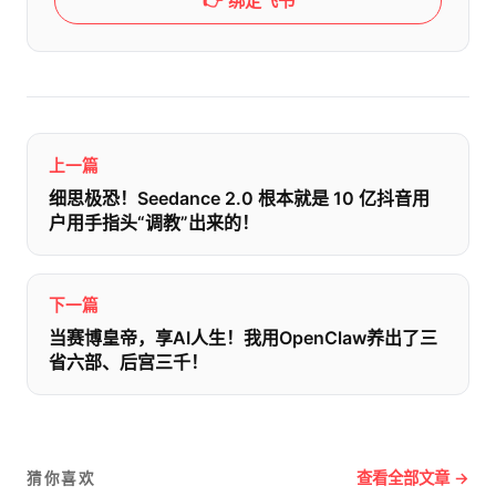
👉 绑定飞书
上一篇
细思极恐！Seedance 2.0 根本就是 10 亿抖音用
户用手指头“调教”出来的！
下一篇
当赛博皇帝，享AI人生！我用OpenClaw养出了三
省六部、后宫三千！
查看全部文章 →
猜你喜欢