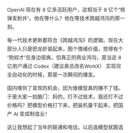
OpenAI 现在有 8 亿多活跃用户，这相当于 8 亿个“核
弹发射井”。他在等什么？他在等技术跨越鸿沟的那一
刻。
每一代技术更新都符合《跨越鸿沟》的逻辑。现在大
部分人只是把龙虾装起来，图个情绪价值，觉得有个
“狗奴才”在身边很爽。但真正的商业鸿沟，是当这 8
亿用户通过 Codex（建议奥总改名WorkX） 实现完
全自动化的时候，那是一次瞬间的爆发。
国内嗅到了变现的机会，因为做模型真的赚不了钱。
于是大家一拍脑门：妈的，打不过技术，我还打不过
价格吗？把模型价格打下来，把装机量干起来，把国
产 AI 变成制造业！
这让我想起了当年的联通和电信。以后选模型就跟选