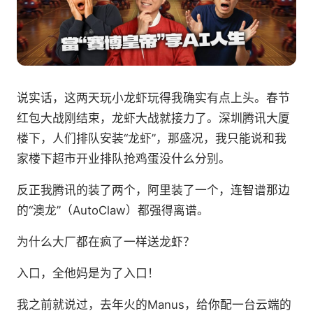
说实话，这两天玩小龙虾玩得我确实有点上头。春节
红包大战刚结束，龙虾大战就接力了。深圳腾讯大厦
楼下，人们排队安装“龙虾”，那盛况，我只能说和我
家楼下超市开业排队抢鸡蛋没什么分别。
反正我腾讯的装了两个，阿里装了一个，连智谱那边
的“澳龙”（AutoClaw）都强得离谱。
为什么大厂都在疯了一样送龙虾？
入口，全他妈是为了入口！
我之前就说过，去年火的Manus，给你配一台云端的