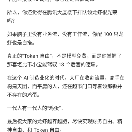
所以，你还觉得在腾讯大厦楼下排队领龙虾很光荣
吗？
如果脑子里没有业务流，没有工作流，你配 100 只龙
虾也是白搭。
真正的“Token 自由”，不是模型免费，而是你掌握了
那套堪比韦小宝能驾驭 13 个后宫的逻辑。
在这个 AI 制造业化的时代，大厂在收割流量，高手在
构建天团，而平庸的人，还在超市门口等着领那颗并
不存在的鸡蛋。
一代人有一代人的“鸡蛋”。
最后祝大家的龙虾越养越肥，尽快实现财务自由、精
神自由、和 Token 自由。