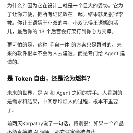
为什么？因为它在设计上就是一个巨大的妥协。它为
了让你方便，把所有记忆放在一起，结果就是张冠李
戴。你让王语嫣干小双的事，小双记得王语嫣的活
儿，最后你的 13 个后宫会打架打到你心力交瘁。
更可怕的是，这种“手自一体”的方案只是暂时的。未
来的软件根本不会为人去建造，而是专门给 Agent 建
造的。
是 Token 自由，还是沦为燃料？
未来的世界，是 AI 和 Agent 之间的握手。人看到的
是需求和结果，中间那堆烦人的过程，根本不重要
了。
前两天Karpathy说了一句话，特别狠：如果一个产品
不能直接被 AI 调用，那它注定会被淘汰。