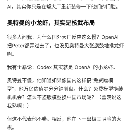
AI，其实你只是在帮大厂重新装修一下他们的门脸。
奥特曼的小龙虾，其实是核武布局
很多人问我：为什么国外大厂反应这么慢？OpenAI
把Peter都弄过去了，也没见奥特曼大张旗鼓地推龙虾
啊。
我有个暴论：Codex 其实就是 OpenAI 的小龙虾。
奥特曼不傻，他知道如果像国内这样搞“免费蹭模
型”，他万亿估值梦分分钟崩盘。什么？免费模型换装
机机会？怎么不盗版模型换中国市场呢？（盖茨说这
我熟啊！）
但这不代表他不卷。相反，他在下一盘极其阴险的大
棋。