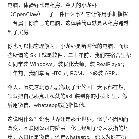
电脑，体验好比是租房。今天的小龙虾
（OpenClaw）干了一件什么事？它让你用手机指挥
一台属于你自己的电脑，这体验简直就是从租房跨越
到了买房。
你也可以把它理解为：小龙虾是新时代的电脑，而那
些所谓的 Skill 就是软件。二十年前，我们在宿舍里帮
女同学装 Windows，装优化大师，装 RealPlayer；
十年前，我们拿着 HTC 刷 ROM，下必装 APP…
今天，历史这玩意儿居然玩了个轮回！大家都在想，
怎么把自己那点儿私藏的skill装到你的小龙虾里，然
后用微信、whatsapp就能指挥他。
这说明什么？说明世界还是那个世界，似乎不因AI而
改变，互联网公司的阶层固化已经到了令人发指的地
步。入口还是微信，还是whatsapp。你以为你在搞