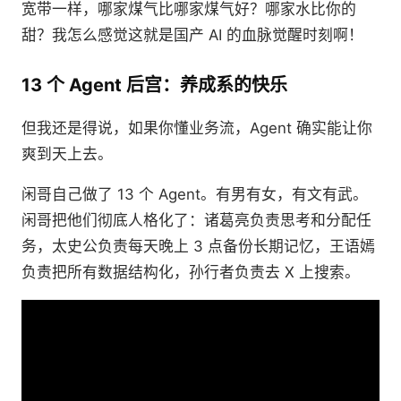
宽带一样，哪家煤气比哪家煤气好？哪家水比你的
甜？我怎么感觉这就是国产 AI 的血脉觉醒时刻啊！
13 个 Agent 后宫：养成系的快乐
但我还是得说，如果你懂业务流，Agent 确实能让你
爽到天上去。
闲哥自己做了 13 个 Agent。有男有女，有文有武。
闲哥把他们彻底人格化了：诸葛亮负责思考和分配任
务，太史公负责每天晚上 3 点备份长期记忆，王语嫣
负责把所有数据结构化，孙行者负责去 X 上搜索。