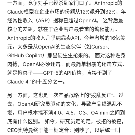
一方面，竞争对手已经杀到家门口了。Anthropic的
Claude模型在企业市场的份额从12%飙升到32%，年
经常性收入（ARR）据称已超过OpenAI。 这背后最
核心的差距，就在于企业客户最看重的编程能力。
Anthropic的收入几乎纯靠卖API，今年激增的16亿美
元，大多是从OpenAI的生态伙伴（如Cursor、
GitHub Copilot）那里硬生生抢来的。 面对这种贴身
肉搏，OpenAI必须还击。而最简单粗暴的还击方式，
就是掀桌子——GPT-5的API价格，直接干到了
Claude 4.1的十五分之一。
另一方面，这也是一次产品战略上的“拨乱反正”。过
去，OpenAI研究员驱动的文化，导致产品线混乱不
堪，用户根本搞不清4.0、4.5、O3、O4 mini之间到
底有什么区别。 如今，研究员走的走，被挖的被挖，
CEO奥特曼终于能一锤定音：别吵了，以后统一叫