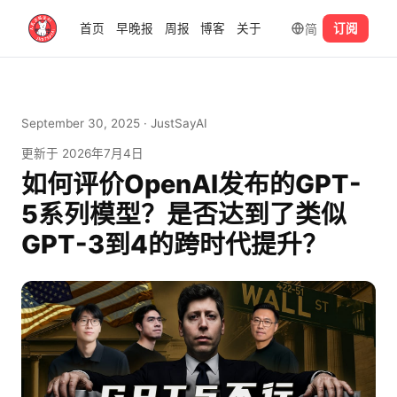
简
首页
早晚报
周报
博客
关于
订阅
September 30, 2025
· JustSayAI
更新于
2026年7月4日
如何评价OpenAI发布的GPT-
5系列模型？是否达到了类似
GPT-3到4的跨时代提升？