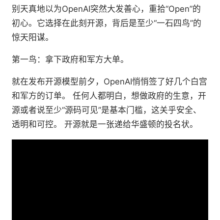
别天真地以为OpenAI突然大发善心，重拾“Open”的
初心。它选择在此刻开源，背后是至少“一石四鸟”的
惊天阳谋。
第一鸟：拿下政府和军方大单。
就在发布开源模型前夕，OpenAI悄悄签了好几个白宫
和军方的订单。 任何人都明白，想做政府的生意，开
源或者说至少“源码可见”是基本门槛，这关乎安全、
透明和可控。 开源就是一张递给华盛顿的投名状。