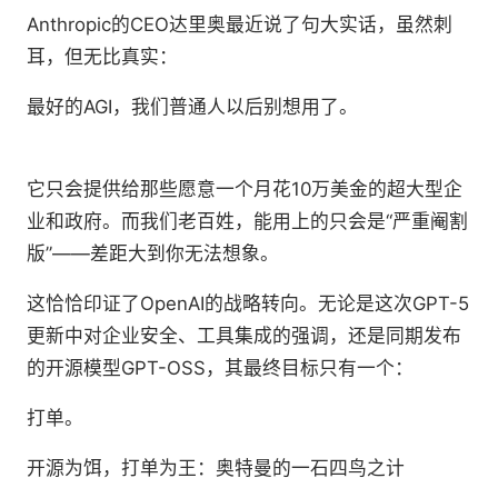
Anthropic的CEO达里奥最近说了句大实话，虽然刺
耳，但无比真实：
最好的AGI，我们普通人以后别想用了。
它只会提供给那些愿意一个月花10万美金的超大型企
业和政府。而我们老百姓，能用上的只会是“严重阉割
版”——差距大到你无法想象。
这恰恰印证了OpenAI的战略转向。无论是这次GPT-5
更新中对企业安全、工具集成的强调，还是同期发布
的开源模型GPT-OSS，其最终目标只有一个：
打单。
开源为饵，打单为王：奥特曼的一石四鸟之计