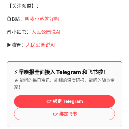
【关注频道】：
📺B站：
叫我小苏就好啊
📕小红书：
人民公园说AI
▶️油管：
人民公园说AI
⚡️ 早晚报全面接入 Telegram 和飞书啦！
🔥 能听的每日资讯、能翻的深度研报、能问的随身专
家！
👉 绑定 Telegram
👉 绑定飞书