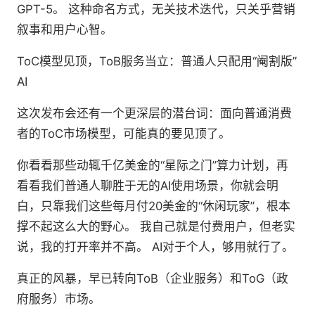
GPT-5。 这种命名方式，无关技术迭代，只关乎营销
叙事和用户心智。
ToC模型见顶，ToB服务当立：普通人只配用“阉割版”
AI
这次发布会还有一个更深层的潜台词：面向普通消费
者的ToC市场模型，可能真的要见顶了。
你看看那些动辄千亿美金的“星际之门”算力计划，再
看看我们普通人聊胜于无的AI使用场景，你就会明
白，只靠我们这些每月付20美金的“休闲玩家”，根本
撑不起这么大的野心。 我自己就是付费用户，但老实
说，我的打开率并不高。 AI对于个人，够用就行了。
真正的风暴，早已转向ToB（企业服务）和ToG（政
府服务）市场。