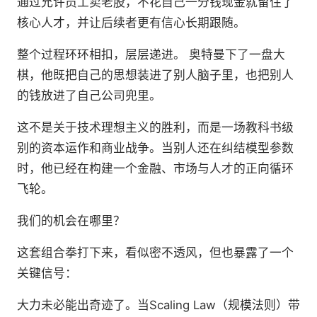
通过允许员工卖老股，不花自己一分钱现金就留住了
核心人才，并让后续者更有信心长期跟随。
整个过程环环相扣，层层递进。 奥特曼下了一盘大
棋，他既把自己的思想装进了别人脑子里，也把别人
的钱放进了自己公司兜里。
这不是关于技术理想主义的胜利，而是一场教科书级
别的资本运作和商业战争。当别人还在纠结模型参数
时，他已经在构建一个金融、市场与人才的正向循环
飞轮。
我们的机会在哪里？
这套组合拳打下来，看似密不透风，但也暴露了一个
关键信号：
大力未必能出奇迹了。当Scaling Law（规模法则）带