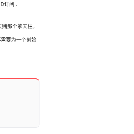
D订阅 、
去赌那个擎天柱。
再需要为一个创始