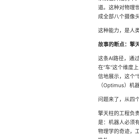
道。这种对物理世界
成全部八个摄像
这种能力，是人
故事的断点：擎
这条AI路径，通
在“车”这个维度
信地展示，这个“世界
（Optimus）
问题来了，从四
擎天柱的工程负
是：机器人必须
物理学的奇迹，工