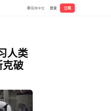
简体中文
登录
订阅
习人类
斯克破