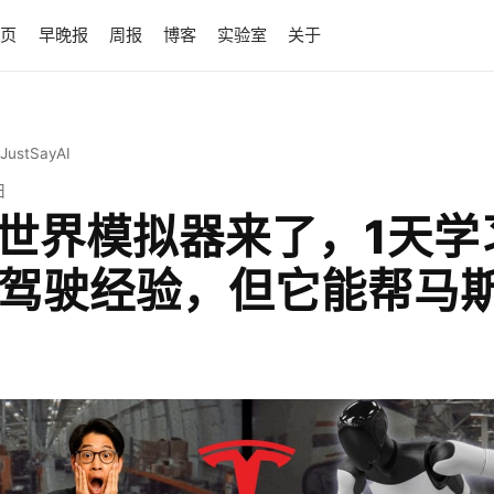
首页
早晚报
周报
博客
实验室
关于
 JustSayAI
日
世界模拟器来了，1天学
年驾驶经验，但它能帮马