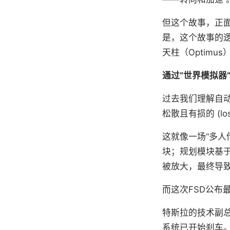
但这个故事，正面
是，这个故事的逻
天柱（Optimu
通过“世界模拟器
过去我们理解自动
松散且有损的 (lossy
这就像一场“多人
块；规划模块基
被放大，最终导致
而这次FSD公布
特斯拉的技术副总
系统已开始刹车。