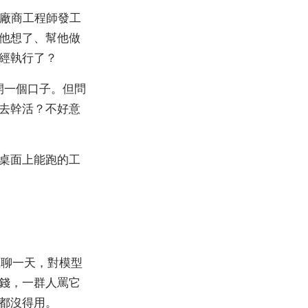
雲廠商工程師發工
幫他想了、幫他做
經執行了？
開一個口子。但問
去幹活？不好意
桌面上能跑的工
裡聊一天，對模型
錢，一群人罵它
都沒得用。