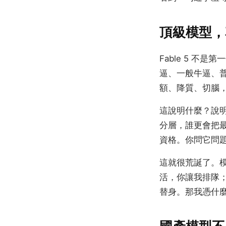
頂級模型，
Fable 5 不
逼、一般牛逼、普
額、降質、切腦
這說明什麼？說明
分層，誰更會把
資格。你問它問
這就很荒誕了。模
活，你讓我排隊；
替身。那我憑什