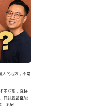
最嚇人的地方，不是
求不順眼，直接
。日誌裡甚至能
太菜，不配。