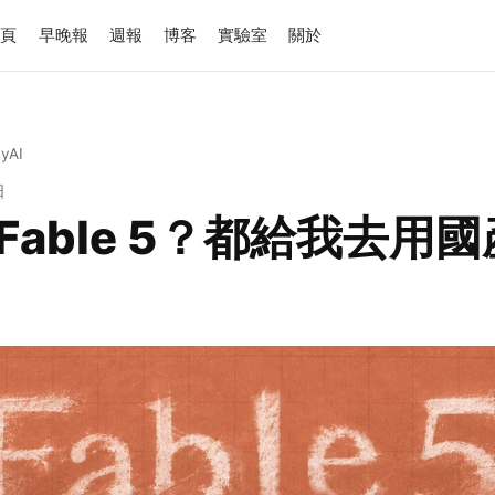
首頁
早晚報
週報
博客
實驗室
關於
ayAI
日
Fable 5？都給我去用