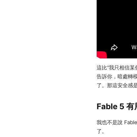
這比“我只相信某
告訴你，暗處轉
了。那這安全感
Fable 
我也不是說 Fa
了。