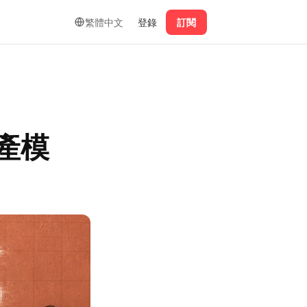
繁體中文
登錄
訂閱
國產模