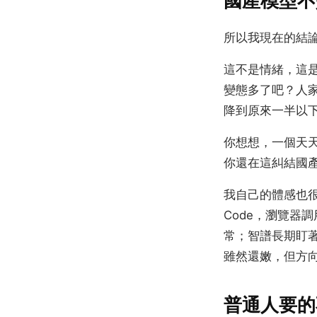
國產模型不
所以我現在的結論
這不是情緒，這是
變態多了吧？人家
降到原來一半以下
你想想，一個天天
你還在這糾結國
我自己的體感也很直接
Code，瀏覽器調
常；智譜長期盯著 Cl
雖然還嫩，但方
普通人要的