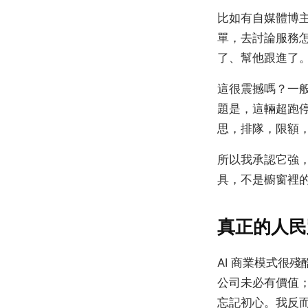
比如有自媒體博主
單，去討論服務怎
了、幫他跟進了
這很震撼嗎？一般
題是，這輛超跑
思，排隊，限額，分
所以我承認它強
具，不是櫥窗裡
真正的人民
AI 商業模式很
公司未必有價值
忘記初心。我反