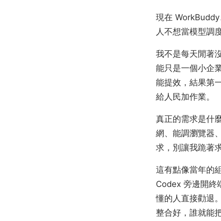
現在 WorkB
人不想當模型調
我不是每天閒著沒
能只是一個小企業
能提效，結果第一
給人民加作業。
真正的需求是什麼
網、能調瀏覽器、
求，別讓我跪著
這有點像當年的組裝
Codex 旁邊開終
懂的人直接勸退
整合好，誰就能把